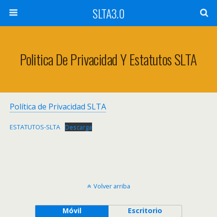
SLTA3.0
Politica De Privacidad Y Estatutos SLTA
Política de Privacidad SLTA
ESTATUTOS-SLTA
Descarga
Volver arriba
Móvil
Escritorio