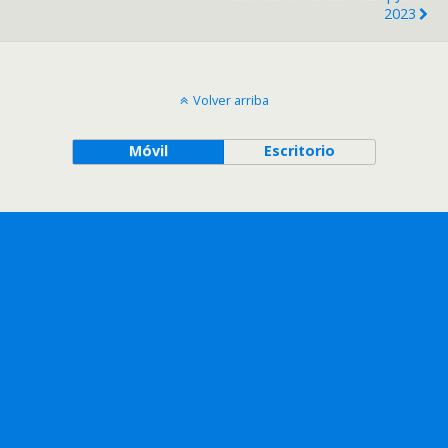
2023
Volver arriba
Móvil
Escritorio