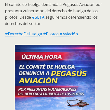
El comité de huelga demanda a Pegasus Aviación por
presunta vulneración del derecho de huelga de los
pilotos. Desde
#SLTA
seguiremos defendiendo los
derechos del sector.
#DerechoDeHuelga
#Pilotos
#Aviación