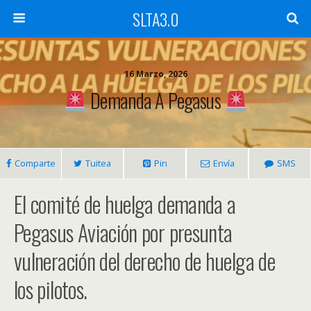
SLTA3.0
16 Marzo, 2026
Demanda A Pegasus
Comparte
Tuitea
Pin
Envía
SMS
El comité de huelga demanda a
Pegasus Aviación por presunta
vulneración del derecho de huelga de
los pilotos.