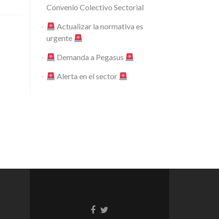
Convenio Colectivo Sectorial
Actualizar la normativa es
urgente
Demanda a Pegasus
Alerta en el sector
Enlace
Enlace
de
de