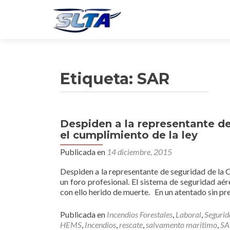
Etiqueta:
SAR
Despiden a la representante d
el cumplimiento de la ley
Publicada en
14 diciembre, 2015
Despiden a la representante de seguridad de la
un foro profesional. El sistema de seguridad aé
con ello herido de muerte. En un atentado sin pr
Publicada en
Incendios Forestales
,
Laboral
,
Segurid
HEMS
,
Incendios
,
rescate
,
salvamento maritimo
,
SA