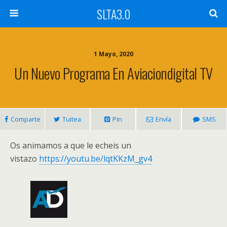
SLTA3.0
1 Mayo, 2020
Un Nuevo Programa En Aviaciondigital TV
Comparte
Tuitea
Pin
Envía
SMS
Os animamos a que le echeis un
vistazo
https://youtu.be/lqtKKzM_gv4