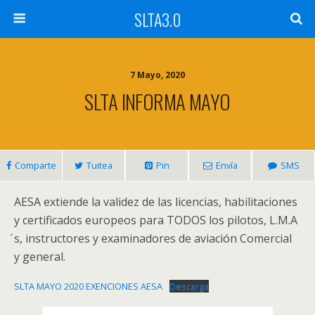
SLTA3.0
7 Mayo, 2020
SLTA INFORMA MAYO
Comparte
Tuitea
Pin
Envía
SMS
AESA extiende la validez de las licencias, habilitaciones
y certificados europeos para TODOS los pilotos, L.M.A
́s, instructores y examinadores de aviación Comercial
y general.
SLTA MAYO 2020 EXENCIONES AESA
Descarga