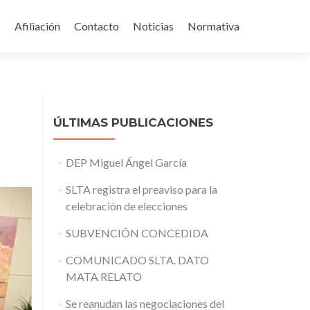
o
Afiliación
Contacto
Noticias
Normativa
enido
ÚLTIMAS PUBLICACIONES
DEP Miguel Ángel García
SLTA registra el preaviso para la
celebración de elecciones
SUBVENCIÓN CONCEDIDA
COMUNICADO SLTA. DATO
MATA RELATO
Se reanudan las negociaciones del