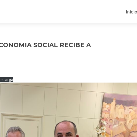
Ir
al
Inici
cont
ECONOMIA SOCIAL RECIBE A
escarga