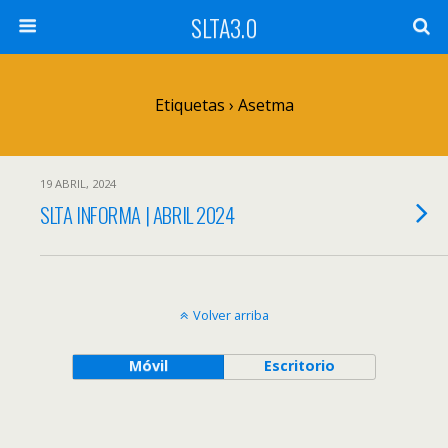
SLTA3.0
Etiquetas › Asetma
19 ABRIL, 2024
SLTA INFORMA | ABRIL 2024
Volver arriba
Móvil
Escritorio