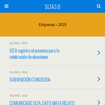
SLTA3.0
Etiquetas › 2025
26 JUNIO, 2026
SLTA registra el preaviso para la
celebración de elecciones
26 JUNIO, 2026
SUBVENCIÓN CONCEDIDA
18 JUNIO, 2026
COMUNICADO SLTA. DATO MATA RELATO