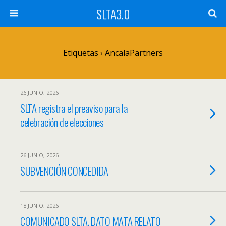
SLTA3.0
Etiquetas › AncalaPartners
26 JUNIO, 2026
SLTA registra el preaviso para la
celebración de elecciones
26 JUNIO, 2026
SUBVENCIÓN CONCEDIDA
18 JUNIO, 2026
COMUNICADO SLTA. DATO MATA RELATO