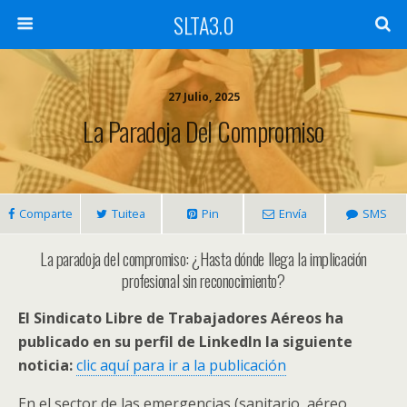
SLTA3.0
27 Julio, 2025
La Paradoja Del Compromiso
Comparte
Tuitea
Pin
Envía
SMS
La paradoja del compromiso: ¿Hasta dónde llega la implicación
profesional sin reconocimiento?
El Sindicato Libre de Trabajadores Aéreos ha
publicado en su perfil de LinkedIn la siguiente
noticia:
clic aquí para ir a la publicación
En el sector de las emergencias (sanitario, aéreo,